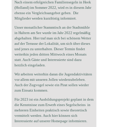
Nach einem erfolgreichen Familiensegeln in Heek
(Holland) im Sommer 2022, wird es in diesem Jahr
ebenso ein Vergleichsangebot geben. Die
Mitglieder werden kurzfristig informiert.
Unser monatlicher Stammtisch an der Stadtmühle
in Haltern am See wurde im Jahr 2022 regelmäßig
abgehalten. Hier traf man sich bei schönem Wetter
auf der Terrasse der Lokalität, um sich über dieses
und jenes zu unterhalten. Dieser Termin findet
weiterhin jeden dritten Mittwoch eines Monats
statt. Auch Gäste und Interessierte sind dazu
herzlich eingeladen.
Wir arbeiten weiterhin daran die Jugendaktivitäten
vor allem mit unseren Jollen wiederzubeleben.
Auch der Zugvogel sowie ein Pirat sollen wieder
zum Einsatz kommen.
Für 2023 ist ein Ausbildungsprojekt geplant in dem
die Kenntnisse zum Erwerb eines Segelscheins in
mehreren Einheiten praktisch sowie theoretisch
vermittelt werden. Auch hier können sich
Interessierte auf unserer Homepage informieren.