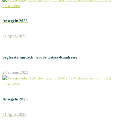
Ansegeln 2023
21 April, 2023
Seglerstammtisch: Große Ostsee-Rundreise
2 Februar, 2023
Ansegeln 2023
21 April, 2023