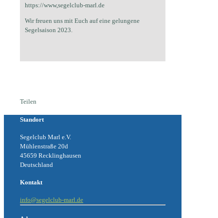
https://www,segelclub-marl.de
Wir freuen uns mit Euch auf eine gelungene
Segelsaison 2023.
Teilen
Standort
Segelclub Marl e.V.
Mühlenstraße 20d
45659 Recklinghausen
Deutschland
Kontakt
info@segelclub-marl.de