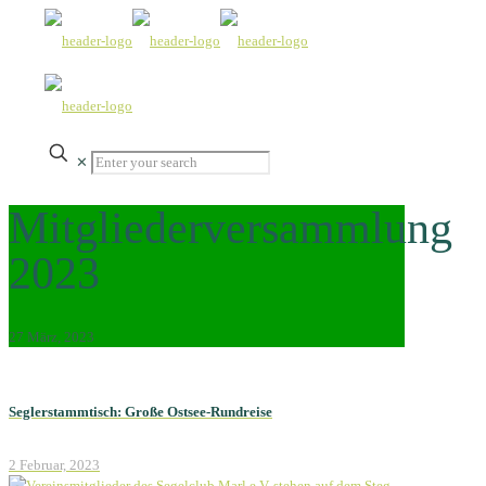
✕
Mitgliederversammlung
2023
27 März, 2023
Seglerstammtisch: Große Ostsee-Rundreise
2 Februar, 2023