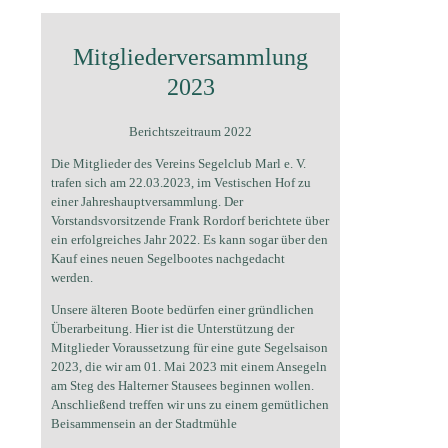
Mitgliederversammlung
2023
Berichtszeitraum 2022
Die Mitglieder des Vereins Segelclub Marl e. V.
trafen sich am 22.03.2023, im Vestischen Hof zu
einer Jahreshauptversammlung. Der
Vorstandsvorsitzende Frank Rordorf berichtete über
ein erfolgreiches Jahr 2022. Es kann sogar über den
Kauf eines neuen Segelbootes nachgedacht
werden.
Unsere älteren Boote bedürfen einer gründlichen
Überarbeitung. Hier ist die Unterstützung der
Mitglieder Voraussetzung für eine gute Segelsaison
2023, die wir am 01. Mai 2023 mit einem Ansegeln
am Steg des Halterner Stausees beginnen wollen.
Anschließend treffen wir uns zu einem gemütlichen
Beisammensein an der Stadtmühle