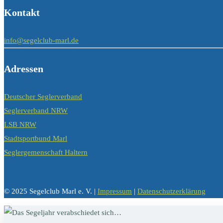
Kontakt
info@segelclub-marl.de
Adressen
Deutscher Seglerverband
Seglerverband NRW
LSB NRW
Stadtsportbund Marl
Seglergemenschaft Haltern
© 2025 Segelclub Marl e. V. |
Impressum
|
Datenschutzerklärung