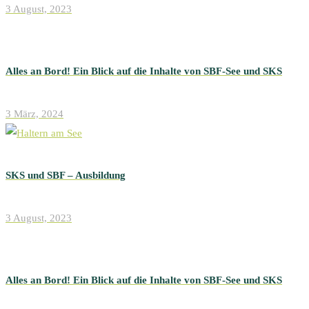
3 August, 2023
Alles an Bord! Ein Blick auf die Inhalte von SBF-See und SKS
3 März, 2024
SKS und SBF – Ausbildung
3 August, 2023
Alles an Bord! Ein Blick auf die Inhalte von SBF-See und SKS