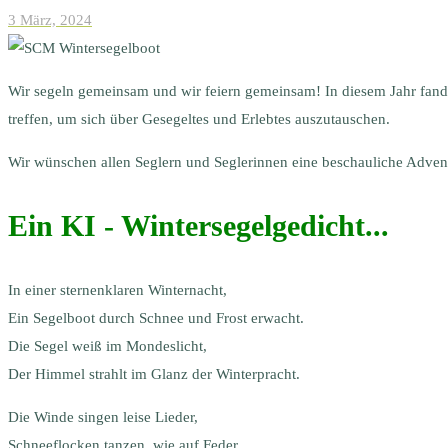
3 März, 2024
Wir segeln gemeinsam und wir feiern gemeinsam! In diesem Jahr fand 
treffen, um sich über Gesegeltes und Erlebtes auszutauschen.
Wir wünschen allen Seglern und Seglerinnen eine beschauliche Advent
Ein KI - Wintersegelgedicht...
In einer sternenklaren Winternacht,
Ein Segelboot durch Schnee und Frost erwacht.
Die Segel weiß im Mondeslicht,
Der Himmel strahlt im Glanz der Winterpracht.
Die Winde singen leise Lieder,
Schneeflocken tanzen, wie auf Feder.