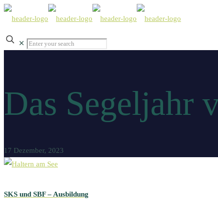
✕
Das Segeljahr 
17 Dezember, 2023
SKS und SBF – Ausbildung