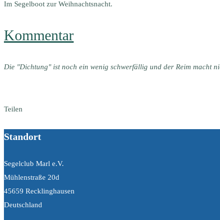
Im Segelboot zur Weihnachtsnacht.
Kommentar
Die "Dichtung" ist noch ein wenig schwerfällig und der Reim macht ni
Teilen
Standort
Segelclub Marl e.V.
Mühlenstraße 20d
45659 Recklinghausen
Deutschland