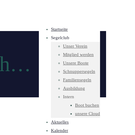
Startseite
Segelclub
Unser Verein
Mitglied werden
ich…
Unsere Boote
Schnuppersegeln
Familiensegeln
Ausbildung
Intern
Boot buchen
unsere Cloud
Aktuelles
Kalender