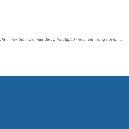
cht immer Sinn. Da muß die KI (chatgpt 3) noch ein wenig üben......