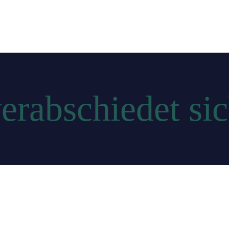
verabschiedet s