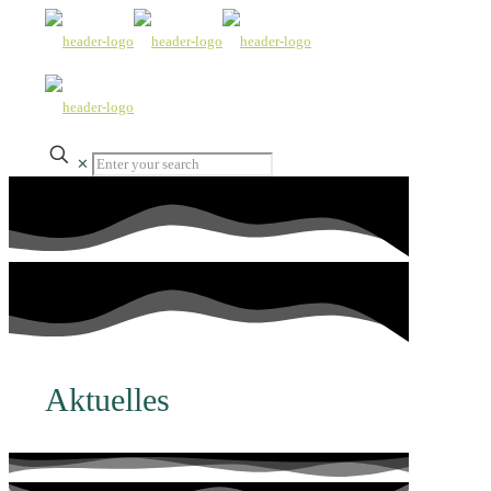
✕
Aktuelles