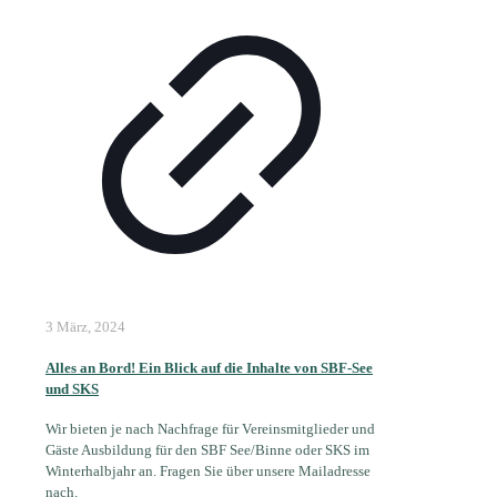
3 März, 2024
Alles an Bord! Ein Blick auf die Inhalte von SBF-See
und SKS
Wir bieten je nach Nachfrage für Vereinsmitglieder und
Gäste Ausbildung für den SBF See/Binne oder SKS im
Winterhalbjahr an. Fragen Sie über unsere Mailadresse
nach.