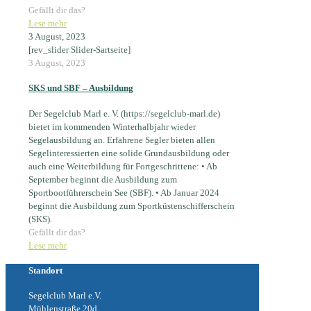
Gefällt dir das?
Lese mehr
3 August, 2023
[rev_slider Slider-Sartseite]
3 August, 2023
SKS und SBF – Ausbildung
Der Segelclub Marl e. V. (https://segelclub-marl.de)
bietet im kommenden Winterhalbjahr wieder
Segelausbildung an. Erfahrene Segler bieten allen
Segelinteressierten eine solide Grundausbildung oder
auch eine Weiterbildung für Fortgeschrittene: • Ab
September beginnt die Ausbildung zum
Sportbootführerschein See (SBF). • Ab Januar 2024
beginnt die Ausbildung zum Sportküstenschifferschein
(SKS).
Gefällt dir das?
Lese mehr
Standort
Segelclub Marl e.V.
Mühlenstraße 20d