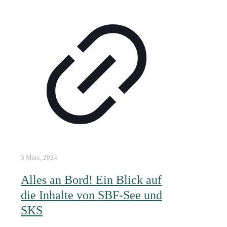
3 März, 2024
Alles an Bord! Ein Blick auf
die Inhalte von SBF-See und
SKS