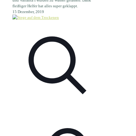
und Varianta I wurden zu Wasser gelassen. Dank
fleißiger Helfer hat alles super geklappt.
15 Dezember, 2019