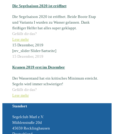
Die Segelsaison 2020 ist eröffnet
Die Segelsaison 2020 ist eröffnet. Beide Boote Etap
und Varianta I wurden zu Wasser gelassen. Dank
fleißiger Helfer hat alles super geklappt.
Gefällt dir das?
Lese mehr
15 Dezember, 2019
[rev_slider Slider-Sartseite]
15 Dezember, 2019
Kranen 2019 erst im Dezember
Der Wasserstand hat ein kritisches Minimum erreicht.
Segeln wird immer schwieriger!
Gefällt dir das?
Lese mehr
Standort
Segelclub Marl e.V.
Mühlenstraße 20d
45659 Recklinghausen
Deutschland