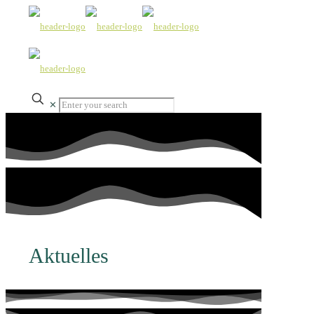
✕
Aktuelles